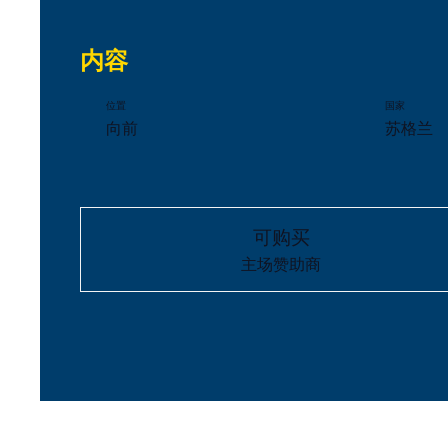
内容
位置
国家
向前
苏格兰
可购买
主场赞助商