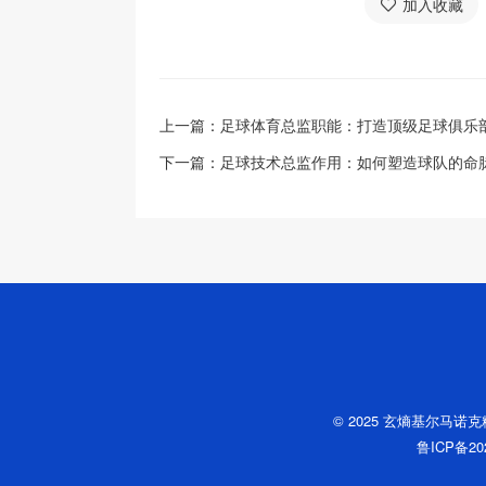
加入收藏
上一篇：
足球体育总监职能：打造顶级足球俱乐
下一篇：
足球技术总监作用：如何塑造球队的命
© 2025 玄熵基尔马诺
鲁ICP备202