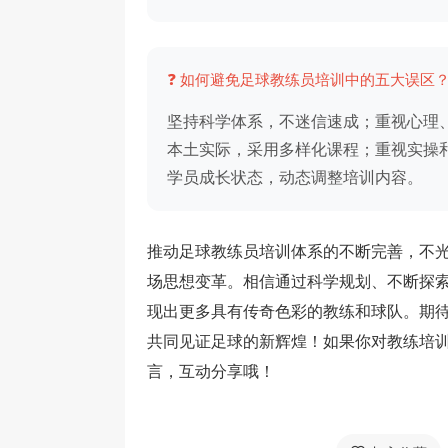
❓ 如何避免足球教练员培训中的五大误区
坚持科学体系，不迷信速成；重视心理
本土实际，采用多样化课程；重视实操
学员成长状态，动态调整培训内容。
推动足球教练员培训体系的不断完善，不
场思想变革。相信通过科学规划、不断探
现出更多具有传奇色彩的教练和球队。期
共同见证足球的新辉煌！如果你对教练培
言，互动分享哦！