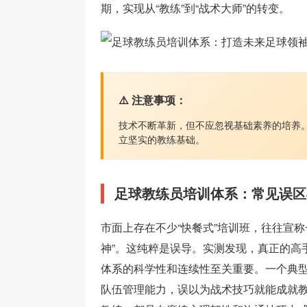
期，实现从“教练”到“战术大师”的转变。
⚠️ 注意事项：
技术不断革新，但不应忽视基础素养的培养
立坚实的教练基础。
足球教练员培训体系：常见误区
市面上存在不少“快餐式”培训班，往往宣称
神”。这纯粹是误导。实测发现，真正的高
体系的科学性和连续性至关重要。一个典
队伍管理能力，误以为战术技巧就能成就