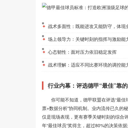
✦
战术多面性：既能进攻又能防守，体现
✦
场上领导力：关键时刻的指挥与激励能
✦
心态韧性：面对压力依旧稳定发挥
✦
战术理解：适应不同比赛环境的调控能
行业内幕：评选德甲“最佳”靠
你可能不知道，德甲联盟在评选“最佳球
票+数据分析”协同机制。业内流传已久的
仅是现场表现，更有赛季关键时刻的综合评
年“最佳球员”奖得主，超过80%的决策依