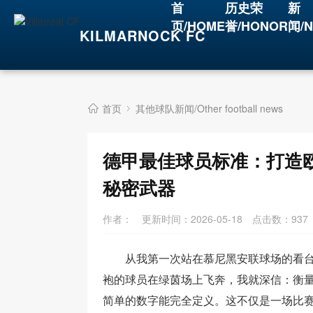
首
历史荣
新
页/HOME
誉/HONOR
闻/
KILMARNOCK FC
首页
其他球队新闻/Other football news
德甲最佳球员标准：打造
秘密武器
作者：
更新时间：2026-05-18
点击数：
937
从我第一次站在慕尼黑安联球场的看
袍的球员在绿茵场上飞奔，我就深信：衡
简单的数字能完全定义。这不仅是一场比