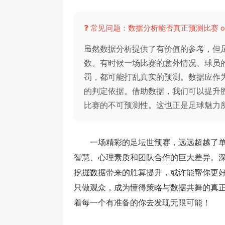
❓ 常见问题：数据分析能否真正预测比赛 ou
虽然数据分析提供了有价值的参考，但
数。有时候一场比赛的意外情况、球员
罚，都可能打乱真实的预测。数据应作
的判定依据。借助数据，我们可以提升
比赛的不可预测性。这也正是足球魅力
一场精彩的足坛世预赛，远远超越了
智慧、心理素质和团队合作的巨大差异。
挖掘数据带来的胜算提升，或许能帮你更
只做观众，成为懂得策略与数据共舞的真
着每一个有准备的你去发现无限可能！