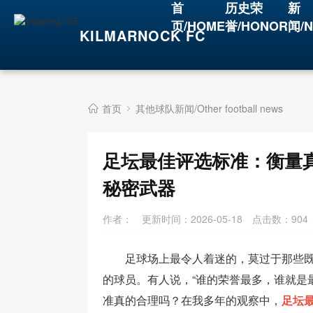
首
历史荣
新
页/HOME
誉/HONOR
闻/
KILMARNOCK FC
首页
其他球队新闻/Other football news
足坛最佳评选标准：衡量
秘密武器
作者：
更新时间：2026-05-18
点击数：
904
足球场上最令人着迷的，莫过于那些
的球员。有人说，“谁的荣誉最多，谁就是
准真的合理吗？在我多年的观察中，
足坛