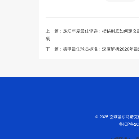
上一篇：
足坛年度最佳评选：揭秘到底如何定义
项
下一篇：
德甲最佳球员标准：深度解析2026年
© 2025 玄熵基尔马诺
鲁ICP备202
友情链接：