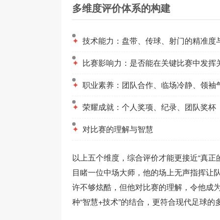
多维度评价体系的构建
✦
技术能力：盘带、传球、射门的精准度
✦
比赛影响力：是否能在关键比赛中发挥
✦
职业素养：团队合作、临场冷静、领袖
✦
荣耀成就：个人奖项、纪录、团队奖杯
✦
对比赛的理解与智慧
以上五个维度，综合评价才能更接近“真正
目睹一位中场大师，他的场上无声指挥让
许不够炫酷，但他对比赛的理解，令他成
种“智慧+技术”的结合，更符合现代足球的