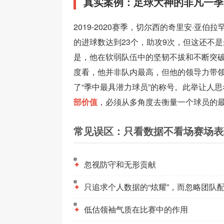
真实案例：足球大神的非凡一季
2019-2020赛季，切尔西的奇里安·亚
的进球数达到23个，助攻9次，但这还不
是，他在软弱队伍中的坚韧不拔和不断突
度看，他并非队内最高，但他的领导力带
了“季中最具潜力球员”的称号。此举让人思
部价值
，必须从多角度去衡量一个球员的
常见误区：只看数据不看场赛场表
✦
忽视防守和无形贡献
✦
只追求个人数据的“炫耀”，而忽略团队
✦
低估领袖气质在比赛中的作用