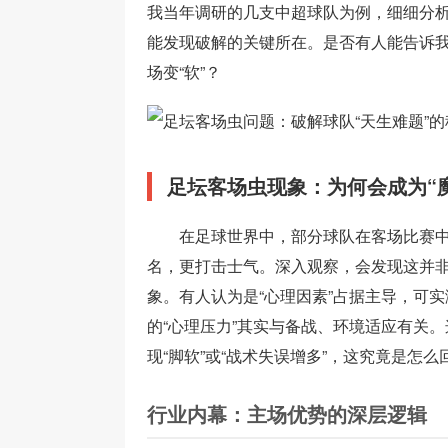
我当年调研的几支中超球队为例，细细分析
能发现破解的关键所在。是否有人能告诉
场变“软”？
足坛客场虫现象：为何会成为“
在足球世界中，部分球队在客场比赛
名，更打击士气。深入观察，会发现这并
象。有人认为是“心理因素”占据主导，可
的“心理压力”其实与备战、环境适应有关
现“脚软”或“战术失误增多”，这究竟是怎么
行业内幕：主场优势的深层逻辑