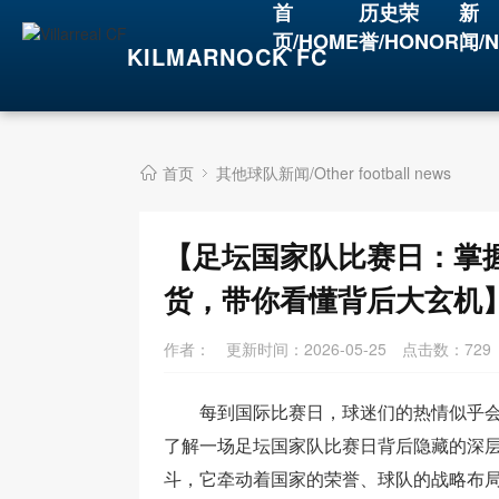
首
历史荣
新
页/HOME
誉/HONOR
闻/
KILMARNOCK FC
首页
其他球队新闻/Other football news
【足坛国家队比赛日：掌
货，带你看懂背后大玄机
作者：
更新时间：2026-05-25
点击数：
729
每到国际比赛日，球迷们的热情似乎
了解一场足坛国家队比赛日背后隐藏的深
斗，它牵动着国家的荣誉、球队的战略布