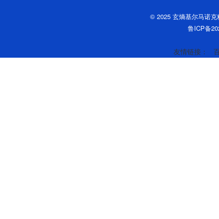
© 2025 玄熵基尔马诺
鲁ICP备202
友情链接：