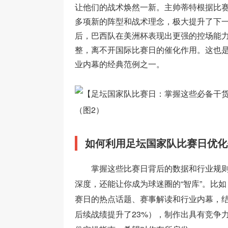
让他们的战术焕然一新。主帅蒂特根据比
多项新的阵型和战术理念，极大提升了下
后，巴西队在美洲杯表现出更强的控场能
整，离不开国际比赛日的催化作用。这也
业内幕的经典范例之一。
如何利用足坛国家队比赛日优化
掌握这些比赛日背后的数据和行业规
深度，还能让你成为球迷圈的“智库”。比
赛日的热点话题、赛事解读和行业内幕，
后续战绩提升了23%），制作出具有竞争