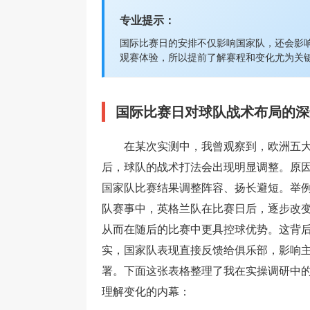
专业提示：
国际比赛日的安排不仅影响国家队，还会影
观赛体验，所以提前了解赛程和变化尤为关
国际比赛日对球队战术布局的深
在某次实测中，我曾观察到，欧洲五
后，球队的战术打法会出现明显调整。原
国家队比赛结果调整阵容、扬长避短。举例
队赛事中，英格兰队在比赛日后，逐步改
从而在随后的比赛中更具控球优势。这背
实，国家队表现直接反馈给俱乐部，影响
署。下面这张表格整理了我在实操调研中
理解变化的内幕：