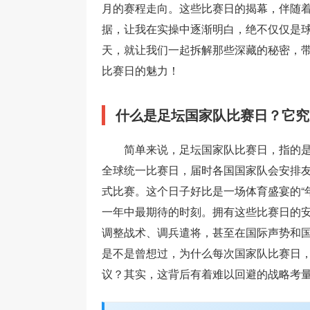
月的赛程走向。这些比赛日的揭幕，伴随
据，让我在实操中逐渐明白，绝不仅仅是
天，就让我们一起拆解那些深藏的秘密，
比赛日的魅力！
什么是足坛国家队比赛日？它究
简单来说，足坛国家队比赛日，指的是
全球统一比赛日，届时各国国家队会安排
式比赛。这个日子好比是一场体育盛宴的“
一年中最期待的时刻。拥有这些比赛日的
调整战术、调兵遣将，甚至在国际声势和
是不是曾想过，为什么每次国家队比赛日
议？其实，这背后有着难以回避的战略考