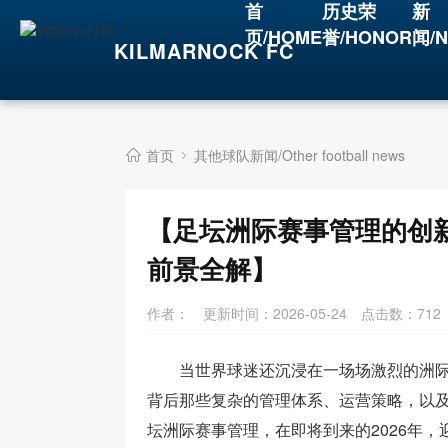
首
历史荣
新
页/HOME
誉/HONOR
闻/
KILMARNOCK FC
首页
其他球队新闻/Other football news
【足坛洲际赛事管理的创新
前景全解】
作者：
更新时间：2026-05-24
点击数：
712
当世界球迷还沉浸在一场场激烈的洲
背后那些复杂的管理体系、运营策略，以
坛洲际赛事管理，在即将到来的2026年