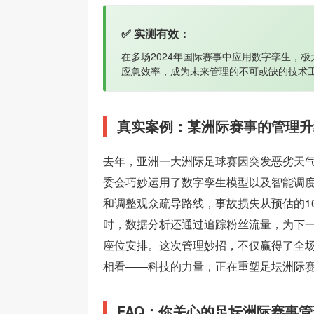
✅ 实测有效：
在多场2024年国际赛事中应用数字孪生，
应急效率，成为未来管理的不可或缺的技术
真实案例：某洲际赛事的管理升
去年，亚洲一大洲际足球赛因突发恶劣天
委会巧妙运用了数字孪生模型以及智能调
和调整观众疏导路线，事故损失从预估的10
时，数据分析还通过追踪粉丝流量，为下
座位安排。这次管理妙招，不仅赢得了全
相看——科技的力量，正在重塑足坛洲际
FAQ：你关心的足坛洲际赛事