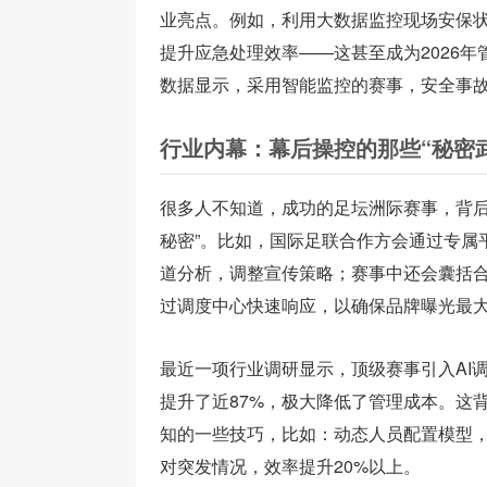
业亮点。例如，利用大数据监控现场安保
提升应急处理效率——这甚至成为2026
数据显示，采用智能监控的赛事，安全事故
行业内幕：幕后操控的那些“秘密
很多人不知道，成功的足坛洲际赛事，背后
秘密”。比如，国际足联合作方会通过专属
道分析，调整宣传策略；赛事中还会囊括
过调度中心快速响应，以确保品牌曝光最
最近一项行业调研显示，顶级赛事引入AI
提升了近87%，极大降低了管理成本。这
知的一些技巧，比如：动态人员配置模型
对突发情况，效率提升20%以上。