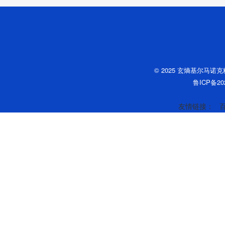
© 2025 玄熵基尔马诺
鲁ICP备202
友情链接：