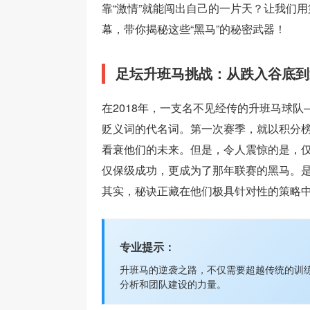
靠“激情”就能闯出自己的一片天？让我们
幕，带你揭秘这些“黑马”的秘密武器！
足坛升班马挑战：从跌入谷底到
在2018年，一支名不见经传的升班马球队
贬义词的代名词。第一次赛季，就以积分
看衰他们的未来。但是，令人震惊的是，
仅保级成功，更成为了那年联赛的黑马。
其实，秘诀正藏在他们极具针对性的策略
专业提示：
升班马的逆袭之路，不仅需要超越传统的训
分析和团队建设的力量。