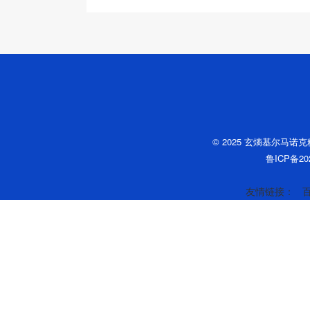
© 2025 玄熵基尔马诺
鲁ICP备202
友情链接：