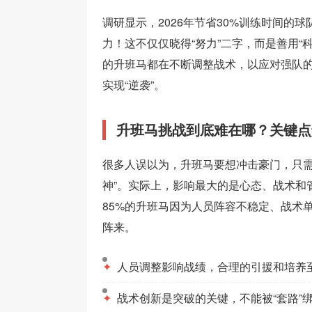
调研显示，2026年节省30%训练时间的
力！这不仅仅晓得“努力”二字，而是善用“科
的升班马都在不断调整战术，以应对强队
实现“逆袭”。
升班马挑战到底难在哪？关键点
很多人误以为，升班马要想冲击豪门，只需
神”。实际上，影响最大的是心态、战术和
85%的升班马因为人员阵容不稳定、战术
阵来。
✦
人员调整影响战绩，合理的引援和培养
✦
战术创新是突破的关键，不能被“套路”