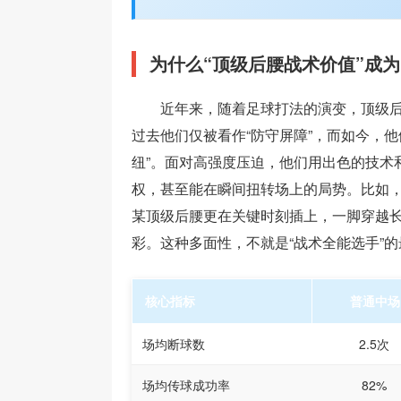
为什么“顶级后腰战术价值”成
近年来，随着足球打法的演变，顶级
过去他们仅被看作“防守屏障”，而如今，他
纽”。面对高强度压迫，他们用出色的技术
权，甚至能在瞬间扭转场上的局势。比如，
某顶级后腰更在关键时刻插上，一脚穿越
彩。这种多面性，不就是“战术全能选手”
核心指标
普通中场
场均断球数
2.5次
场均传球成功率
82%