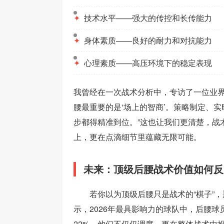
✦
技术水平——强大的传控和长传能力
✦
身体素质——良好的耐力和对抗能力
✦
心理素质——高压环境下的稳定表现
我曾经在一次战术分析中，专访了一位业界
腰最重要的是‘场上的智商’。策略制定、
步都得精准到位。”这也让我们更清楚，战
上，更在点滴细节里蕴藏无限可能。
未来：顶级后腰战术价值如何反
若你以为顶级后腰只是战术的“棋子”
示，2026年最具影响力的球队中，后腰
22%。他们不仅仅调度，更在整体战术中扮