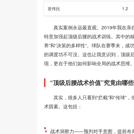
攻传比
1.2
真实案例永远最直观。2019年我在
特意加强起顶级后腰的战术训练。其中的核
养”和“决策的多样性”。球队在赛季末，成
的调度功不可没。这也让我意识到，顶级
现，更在于他们如何影响全局的战术思维
“顶级后腰战术价值”究竟由哪
其实，很多人只看到“拦截”和“传球”
术因素。这包括：
✦
战术洞察力——预判对手意图，提前布