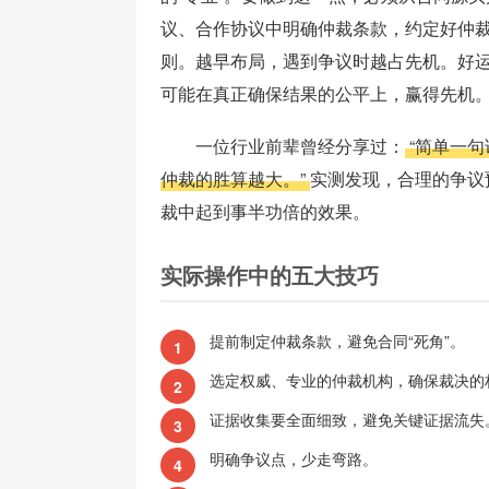
议、合作协议中明确仲裁条款，约定好仲
则。越早布局，遇到争议时越占先机。好
可能在真正确保结果的公平上，赢得先机
一位行业前辈曾经分享过：
“简单一
仲裁的胜算越大。”
实测发现，合理的争议
裁中起到事半功倍的效果。
实际操作中的五大技巧
提前制定仲裁条款，避免合同“死角”。
1
选定权威、专业的仲裁机构，确保裁决的
2
证据收集要全面细致，避免关键证据流失
3
明确争议点，少走弯路。
4