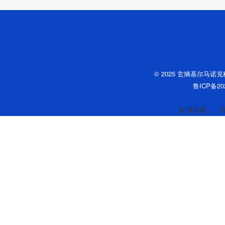
© 2025 玄熵基尔马诺
鲁ICP备202
友情链接：