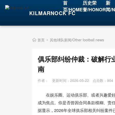
首
历史荣
新
页/HOME
誉/HONOR
闻/
KILMARNOCK FC
首页
其他球队新闻/Other football news
俱乐部纠纷仲裁：破解行
南
作者：
更新时间：2026-05-22
点击数：
904
在娱乐圈、运动俱乐部、或者兴趣爱
成为焦点。你是否曾因合同条款模糊、责
据显示，2026年全球俱乐部相关纠纷案件