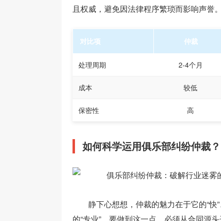
且权威，避免因法律程序繁琐而影响声誉
对比项
仲裁
处理周期
2-4个月
成本
较低
保密性
高
如何科学运用俱乐部纠纷仲裁？
静下心想想，仲裁的魅力在于它的“快”
的“专业”。要做到这一点，必须从合同源