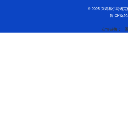
© 2025 玄熵基尔马诺
鲁ICP备202
友情链接：