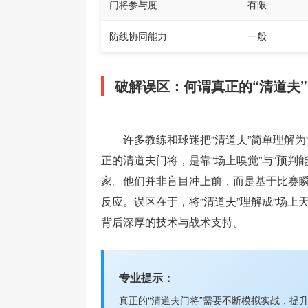
门将参与度
有限
防线协同能力
一般
破解误区：何谓真正的“清道夫
许多教练和球迷把“清道夫”简单理解为
正的清道夫门将，是靠“场上嗅觉”与“预判
家。他们并非盲目冲上前，而是基于比赛
反应。误区在于，将“清道夫”理解成“场上
背后深厚的技术与战术支持。
专业提示：
真正的“清道夫门将”需要不断模拟实战，提