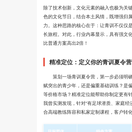
除了技术创新，文化元素的融入也极为关
色的文化节日，结合本土风情，既增强归
力。这种思路的核心在于：让青训不仅仅
长旅程。对此，行业内幕显示，具有强文
比普通方案高出2倍！
精准定位：定义你的青训夏令营
策划一场青训夏令营，第一步必须明
赋突出的青少年，还是偏重基础训练？是
等价格市场？精准定位能帮助你制定更有
我曾实测发现，针对“有足球潜质、家庭经
合高端教练阵容和私家定制课程，客户转化
目标群体
特色方案