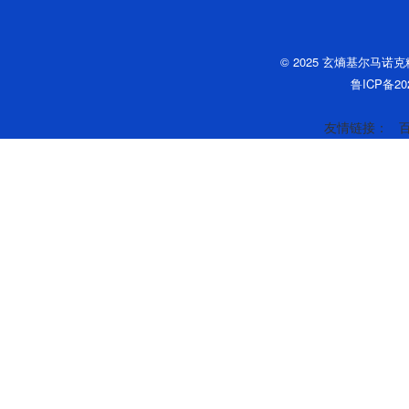
© 2025 玄熵基尔马诺
鲁ICP备202
友情链接：