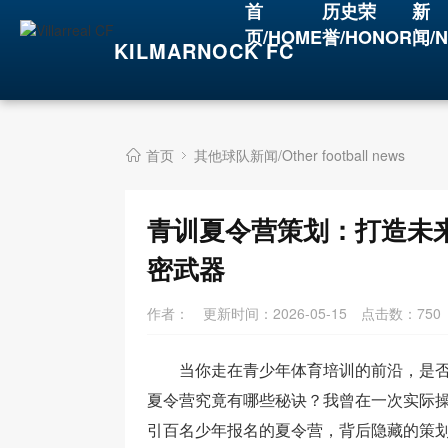
首
历史荣
新
页/HOME
誉/HONOR
闻/
KILMARNOCK FC
首页
其他球队新闻/Other football news
青训夏令营策划：打造未
密武器
作者：
更新时间：2026-05-15
点击数：
750
当你走在青少年体育培训的前沿，是
夏令营究竟有哪些秘诀？我曾在一次实际
引百名少年报名的夏令营，背后隐藏的策