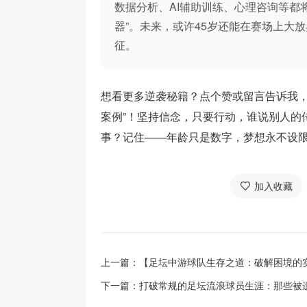
数据分析、AI辅助训练、心理咨询等都
器”。未来，或许45岁还能在赛场上大
征。
想看更多逆袭秘籍？点个赞或留言告诉我，
案例”！坚持信念，只要行动，谁说别人的
事？记住——年龄只是数字，梦想永不设
加入收藏
上一篇：
【足坛中游球队生存之道：破解困境的
下一篇：
打破常规的足坛流浪球员生涯：那些被