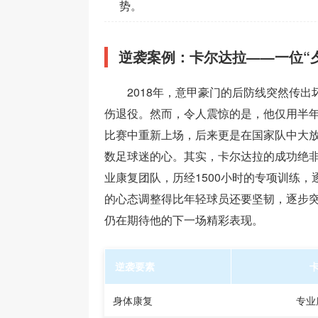
势。
逆袭案例：卡尔达拉——一位“
2018年，意甲豪门的后防线突然传
伤退役。然而，令人震惊的是，他仅用半
比赛中重新上场，后来更是在国家队中大
数足球迷的心。其实，卡尔达拉的成功绝
业康复团队，历经1500小时的专项训练
的心态调整得比年轻球员还要坚韧，逐步
仍在期待他的下一场精彩表现。
逆袭要素
身体康复
专业