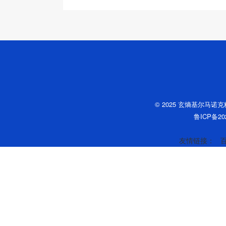
© 2025 玄熵基尔马诺
鲁ICP备202
友情链接：