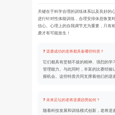
关键在于科学合理的训练体系以及良好的
进行针对性体能训练，合理安排休息恢复
信心。心理上的自我调节尤为重要，只有
袭才有可能发生！
❓ 逆袭成功的老将都具备哪些特质？
它们都具有坚韧不拔的精神、强烈的学
管理能力。与此同时，丰富的比赛经验
握机会。这些特质共同支撑着他们的逆
❓ 未来足坛的老将逆袭趋势如何？
随着科技发展和训练模式创新，老将逆