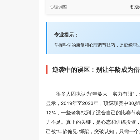
心理调整
积极
专业提示：
掌握科学的康复和心理调节技巧，是延续职
逆袭中的误区：别让年龄成为借
很多人固执认为“年龄大，实力有限”
显示，2019年至2023年，顶级联赛中3
12%，一些老将找到了适合自己的比赛节
力不足。真正的关键，是心态和训练投资
己被“年龄偏见”绑架，突破认知，只需一