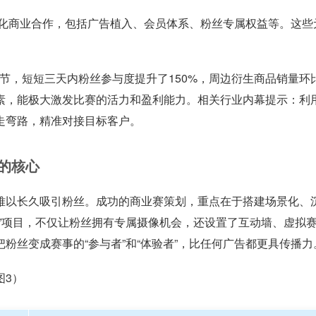
多元化商业合作，包括广告植入、会员体系、粉丝专属权益等。这些
节，短短三天内粉丝参与度提升了150%，周边衍生商品销量环
元素，能极大激发比赛的活力和盈利能力。相关行业内幕提示：利
走弯路，精准对接目标客户。
的核心
难以长久吸引粉丝。成功的商业赛策划，重点在于搭建场景化、
”项目，不仅让粉丝拥有专属摄像机会，还设置了互动墙、虚拟
粉丝变成赛事的“参与者”和“体验者”，比任何广告都更具传播力