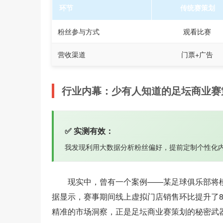
环节
传统赛策划
粉丝参与方式
观看比赛
营收渠道
门票+广告
行业内幕：少有人知道的足坛商业赛
✅ 实测有效：
我发现利用大数据分析粉丝偏好，提前定制个性化内
现实中，曾有一个案例——某足球俱乐部将
据显示，赛事期间线上虚拟门店销售环比提升了8
精准的市场洞察，正是足坛商业赛策划的秘密武