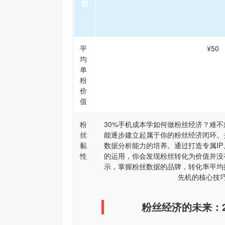
目
平
¥50
均
单
粉
价
值
粉
30%手机成本学如何做粉丝经济？难
丝
能逐步建立起属于你的粉丝经济闭环。
黏
数据分析能力的培养。通过打造专属I
性
的运用，你会发现粉丝转化为价值并没
示，掌握粉丝数据的品牌，转化率平均
先机的核心技
粉丝经济的未来：2