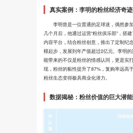
真实案例：李明的粉丝经济奇迹
李明曾是一位普通的足球迷，偶然参
几个月后，他通过运营“粉丝俱乐部”，搭
内容平台，结合粉丝创意，推出了定制纪
模起步，发展到年产值超过2亿元。李明的
能带来的不仅是粉丝的情感认同，更是实
现，粉丝的黏性提升了87%，复购率远高
粉丝生态变得极具商业化潜力。
数据揭秘：粉丝价值的巨大潜能
对
传统粉
比
项