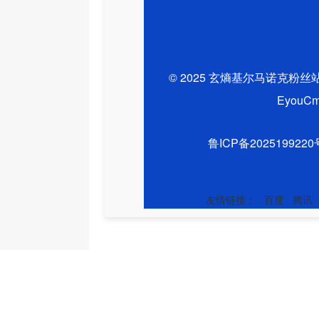
© 2025 玄熵基尔马诺克粉丝
EyouC
鲁ICP备2025199220
友情链接：
百度
腾讯