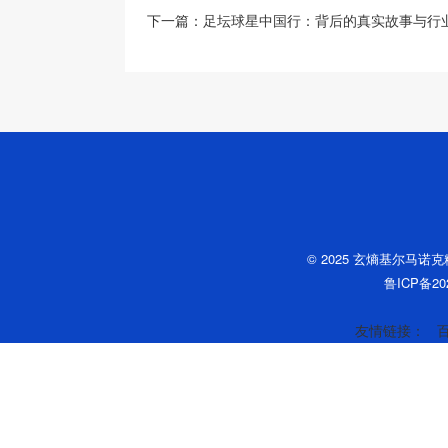
下一篇：
足坛球星中国行：背后的真实故事与行
© 2025 玄熵基尔马诺
鲁ICP备202
友情链接：