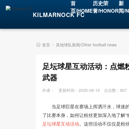
首
历史荣
新
页/HOME
誉/HONOR
闻/
KILMARNOCK FC
首页
其他球队新闻/Other football news
足坛球星互动活动：点燃
武器
作者：
更新时间：2026-06-10
点击数：
867
当足球巨星在赛场上挥洒汗水，球迷
了比赛本身，如何让粉丝更加深入地了解“
足坛球星互动活动
。这些活动不仅仅是粉