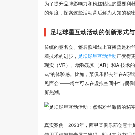
为了提升品牌影响力和粉丝粘性的重要利
的角度，探索这些活动背后鲜为人知的秘
足坛球星互动活动的创新形式与
传统的签名会、签名照和线上直播曾是粉
着技术的进步，
足坛球星互动活动
正变得
现实（VR）、增强现实（AR）和AI技术
式”的体验感。比如，某俱乐部去年在AI驱
见面会”——粉丝可以在虚拟空间中“与偶像
屏热潮。
真实案例：2023年，西甲某俱乐部创意十
使用手机扫描专属二维码，即可在家中“见