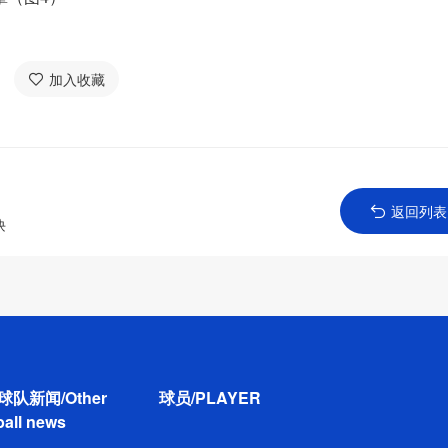
加入收藏
返回列表
诀
球队新闻/Other
球员/PLAYER
ball news