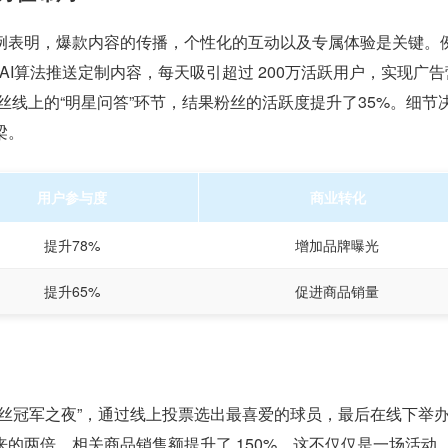
例表明，爆款内容的传播，个性化的互动以及专属体验是关键。
用AI算法推送定制内容，每天吸引超过 200万活跃用户，实现广
丝线上的“明星问答”环节，结果粉丝的活跃度提升了35%。细节
梁。
用户参与度
商业转化
提升78%
增加品牌曝光
提升65%
促进商品销量
丝冠军之夜”，通过线上投票选出最喜爱的球员，最后在线下举
的两倍，相关商品销售额提升了 150%。这不仅仅是一场活动