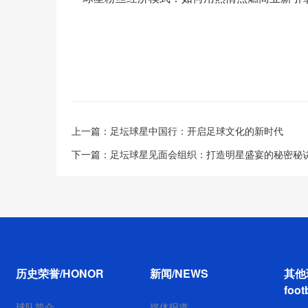
上一篇：
足坛球星中国行：开启足球文化的新时代
下一篇：
足坛球星见面会组织：打造明星盛宴的秘密秘
历史荣誉/HONOR
新闻/NEWS
其他
foot
球队简介
媒体报道