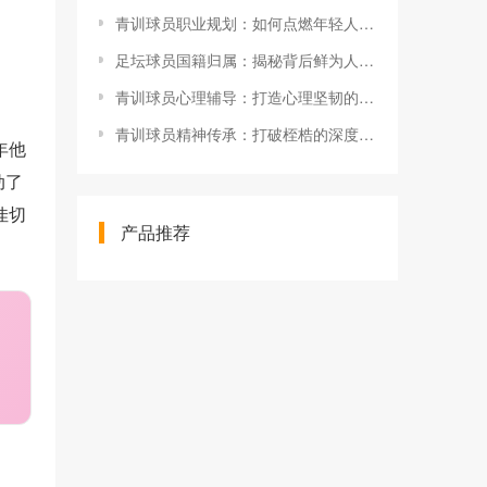
青训球员职业规划：如何点燃年轻人的足球梦想
足坛球员国籍归属：揭秘背后鲜为人知的秘密
青训球员心理辅导：打造心理坚韧的未来之星
青训球员精神传承：打破桎梏的深度思考
年他
动了
佳切
产品推荐