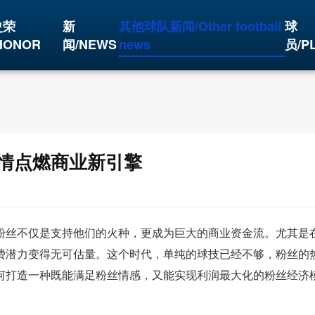
史荣
新
其他球队新闻/Other football
球
HONOR
闻/NEWS
news
员/P
情点燃商业新引擎
粉丝不仅是支持他们的火种，更成为巨大的商业资金流。尤其是
费潜力变得无可估量。这个时代，单纯的球技已经不够，粉丝的
何打造一种既能满足粉丝情感，又能实现利润最大化的粉丝经济