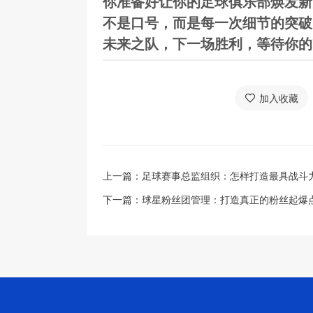
你准备好让你的足球俱乐部焕发新
不是口号，而是每一次细节的突破
未来之队，下一场胜利，等待你的
加入收藏
上一篇：
足球赛事总监组织：怎样打造最具战斗
下一篇：
球星粉丝团管理：打造真正的粉丝起爆