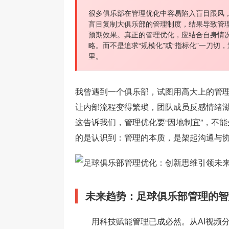
很多俱乐部在管理优化中容易陷入盲目跟风
盲目复制大俱乐部的管理制度，结果导致管
预期效果。真正的管理优化，应结合自身情
略。而不是追求“规模化”或“指标化”一刀切
里。
我曾遇到一个俱乐部，试图用高大上的管
让内部流程变得繁琐，团队成员反感情绪
这告诉我们，管理优化要“因地制宜”，不
的是认识到：管理的本质，是架起沟通与
未来趋势：足球俱乐部管理的智
用科技赋能管理已成必然。从AI视频