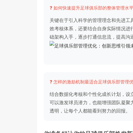
❓ 如何快速提升足球俱乐部的整体管理水
关键在于引入科学的管理理念和先进工
效考核体系，还要结合自身实际情况进
础架构入手，逐步打通信息流，提高沟
❓ 怎样的激励机制最适合足球俱乐部管理
结合数据化考核和个性化成长计划，设
可以激发球员潜力，也能增强团队凝聚
透明，让每个人都能看到努力的回报。