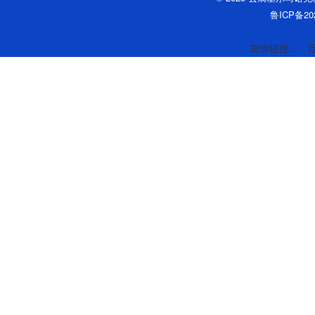
鲁ICP备202
友情链接：