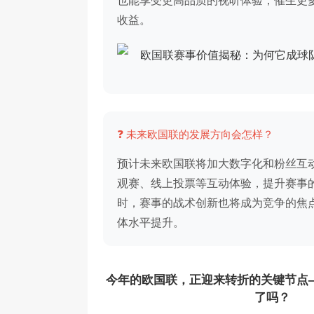
收益。
❓ 未来欧国联的发展方向会怎样？
预计未来欧国联将加大数字化和粉丝互
观赛、线上投票等互动体验，提升赛事
时，赛事的战术创新也将成为竞争的焦
体水平提升。
今年的欧国联，正迎来转折的关键节点
了吗？