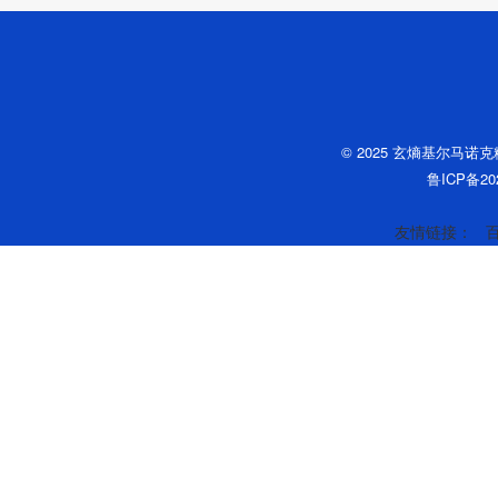
© 2025 玄熵基尔马诺
鲁ICP备202
友情链接：