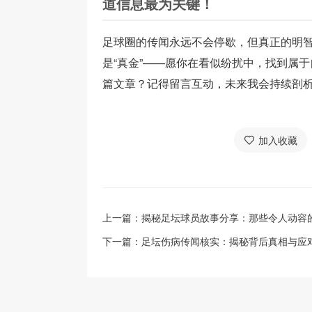
道信息最为关键！
足球圈的传闻永远不会停歇，但真正的明
是“真金”——愿你在看似纷扰中，找到属
篇文章？记得留言互动，未来我会持续剖
加入收藏
上一篇：
揭秘足坛球员故事分享：那些令人动容
下一篇：
足坛伤病传闻核实：揭秘背后真相与应