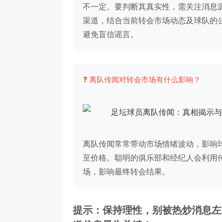
不一定。要判断其真实性，需关注消息
渠道，结合当前转会市场动态及球队的
避免盲信谣言。
❓ 离队传闻对转会市场有什么影响？
离队传闻常常带动市场情绪波动，影响
至价格。聪明的俱乐部和经纪人会利用
场，影响最终转会结果。
提示：保持理性，别被热炒消息左