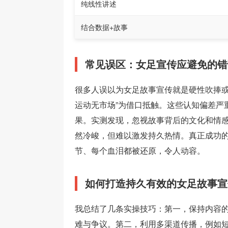
纯线性讲述
结合数据+故事
常见误区：女足宣传应避免的错
很多人误以为女足故事宣传就是硬性吹捧或
运动无市场”为借口抵触。这些认知偏差严
果。实测发现，忽视故事背后的文化和情
然冷峻，但难以激发持久热情。真正成功
节、每个血泪都被还原，令人动容。
如何打造持久有效的女足故事宣
我总结了几条实操技巧：第一，保持内容
难与争议。第二，利用多渠道传播，例如