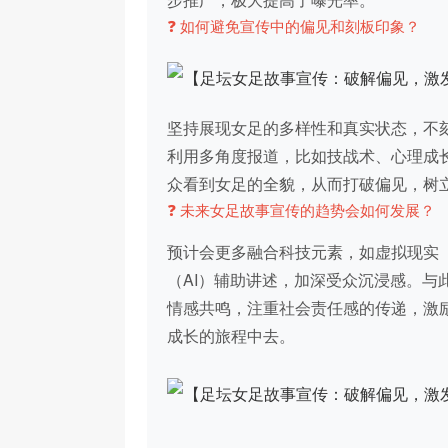
❓ 如何避免宣传中的偏见和刻板印象？
坚持展现女足的多样性和真实状态，不
利用多角度报道，比如技战术、心理成
众看到女足的全貌，从而打破偏见，树
❓ 未来女足故事宣传的趋势会如何发展？
预计会更多融合科技元素，如虚拟现实
（AI）辅助讲述，加深受众沉浸感。与
情感共鸣，注重社会责任感的传递，激
成长的旅程中去。