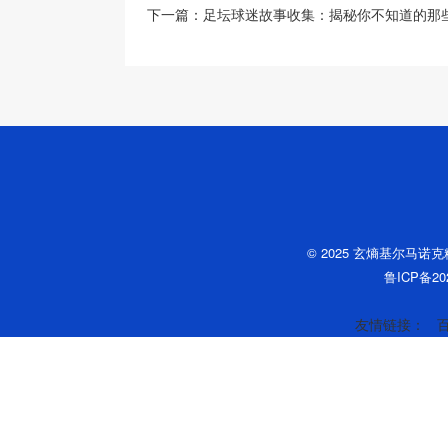
下一篇：
足坛球迷故事收集：揭秘你不知道的那
© 2025 玄熵基尔马诺
鲁ICP备202
友情链接：