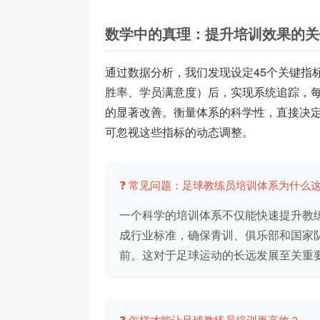
数学中的真理：提升培训效果的关
通过数据分析，我们发现设定45个关键指
胜率、学员满意度）后，实现系统追踪，
的显著改善。衡量体系的科学性，直接决
可忽视这些指标的动态调整。
❓ 常见问题：足球教练员培训体系为什么
一个科学的培训体系不仅能快速提升教
成行业标准，确保青训、俱乐部和国家
前。这对于足球运动的长远发展至关重
❓ 怎样才能让足球教练员培训更高效？