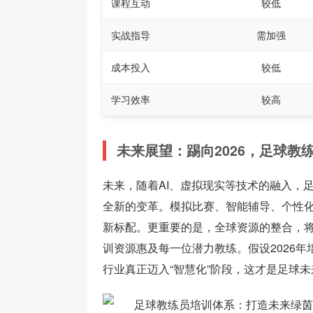
课程互动
较低
实战指导
需加强
成本投入
较低
学习效率
较高
未来展望：踢向2026，足球教
未来，随着AI、虚拟现实等技术的融入，
全新的变革。模拟比赛、智能辅导、个性
新标配。更重要的是，全球资源的整合，
训资源惠及每一位潜力教练。假设2026年
行业真正迈入“智慧化”阶段，这才是足球