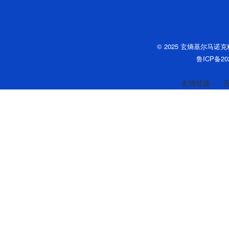
© 2025 玄熵基尔马诺
鲁ICP备202
友情链接：