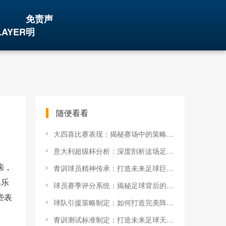
免责声
LAYER
明
随便看看
大四喜比赛表现：揭秘赛场中的策略与突破
意大利超级杯分析：深度剖析这场足球盛宴的背后玄机
恼，
青训球员精神传承：打造未来足球巨星的核心力量
俱乐
球员赛季评分系统：揭秘足球背后的量化艺术
些表
球队引援策略制定：如何打造完美阵容的秘密武器
青训测试标准制定：打造未来足球天才的秘密武器