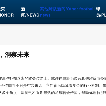
史荣
新
其他球队新闻/Other football
球
HONOR
闻/NEWS
news
员/P
，洞察未来
在那些扑朔迷离的转会传闻上。或许你曾经为传言真假难辨而烦
转会传闻并不只是空穴来风，它们背后隐藏着复杂的行业机制、
从多个角度，深度剖析近期最热的足坛转会传闻，帮助你理解那