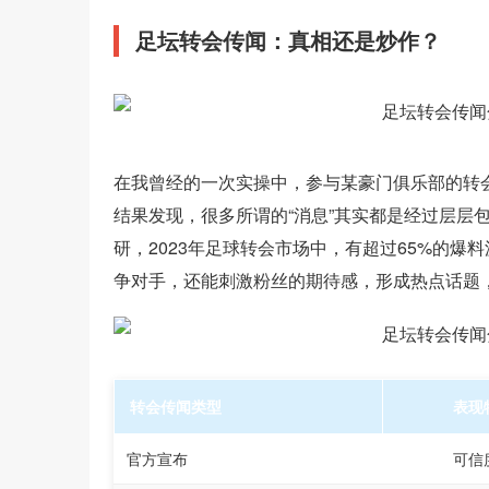
足坛转会传闻：真相还是炒作？
在我曾经的一次实操中，参与某豪门俱乐部的转会
结果发现，很多所谓的“消息”其实都是经过层层
研，2023年足球转会市场中，有超过65%的爆
争对手，还能刺激粉丝的期待感，形成热点话题
转会传闻类型
表现
官方宣布
可信