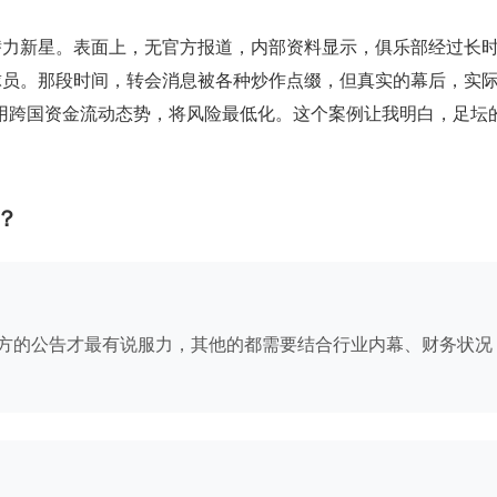
潜力新星。表面上，无官方报道，内部资料显示，俱乐部经过长
球员。那段时间，转会消息被各种炒作点缀，但真实的幕后，实
用跨国资金流动态势，将风险最低化。这个案例让我明白，足坛
？
方的公告才最有说服力，其他的都需要结合行业内幕、财务状况