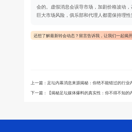
会的。虚假消息会误导市场，加剧价格波动，
巨大市场风险，俱乐部和代理人都需保持理性
还想了解最新转会动态？留言告诉我，让我们一起揭
上一篇：
足坛内幕消息来源揭秘：你绝不能错过的行业
下一篇：
【揭秘足坛媒体爆料的真实性：你不得不知的