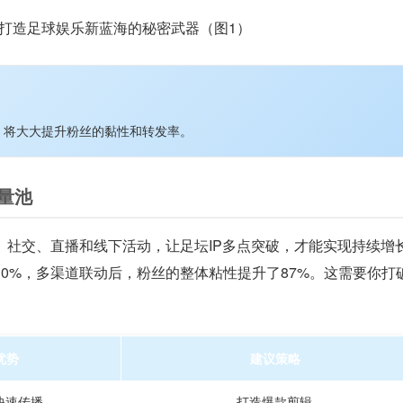
，将大大提升粉丝的黏性和转发率。
量池
、社交、直播和线下活动，让足坛IP多点突破，才能实现持续增
0%，多渠道联动后，粉丝的整体粘性提升了87%。这需要你打
优势
建议策略
快速传播
打造爆款剪辑