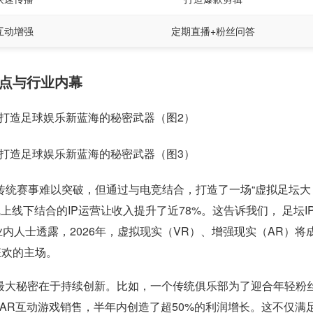
互动增强
定期直播+粉丝问答
爆点与行业内幕
传统赛事难以突破，但通过与电竞结合，打造了一场“虚拟足坛大
上线下结合的IP运营让收入提升了近78%。这告诉我们， 足坛I
业内人士透露，2026年，虚拟现实（VR）、增强现实（AR）将
狂欢的主场。
的最大秘密在于持续创新。比如，一个传统俱乐部为了迎合年轻粉
AR互动游戏销售，半年内创造了超50%的利润增长。这不仅满