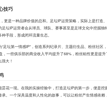
心技巧
球员，更是一种品牌价值的总和。足坛IP运营策略，实际上是打造
的足坛IP运营者会从球员、球队、赛事甚至是足球文化中挖掘独
多种手段，形成闭环流量生态。
“足坛第一情感IP”，创造系列纪录片、主题衍生品、粉丝社区
操盘，一些俱乐部的商业收入平均提升了68%，粉丝粘性更是提升
么强大！
鸣
能昙花一现。在我的实操经验中，打造足坛IP的第一步，便是挖
传承。一个深具温度和人性化的故事，可以让粉丝产生情感依赖