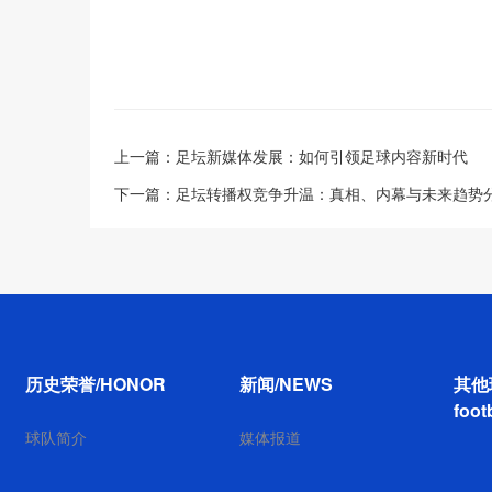
上一篇：
足坛新媒体发展：如何引领足球内容新时代
下一篇：
足坛转播权竞争升温：真相、内幕与未来趋势
历史荣誉/HONOR
新闻/NEWS
其他
foot
球队简介
媒体报道