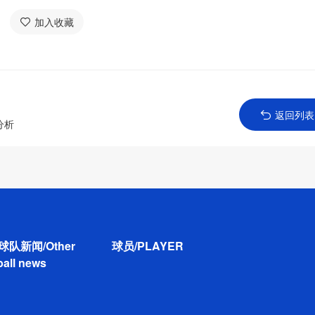
加入收藏
返回列表
分析
球队新闻/Other
球员/PLAYER
ball news