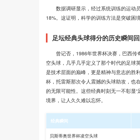
数据调研显示，经过系统训练的运动
18%。这证明，科学的训练方法是突破困
足坛经典头球得分的历史瞬间回
曾记否，1986年世界杯决赛，巴西
空头球，几乎几乎定义了那个时代的足球
是技术层面的巅峰，更是精神与意志的胜利
杯，托雷斯那次令人震撼的头球助攻，也
的无限可能性。这些经典时刻无一不彰显“
境界，让人久久难以忘怀。
经典瞬间
贝斯蒂奥世界杯凌空头球