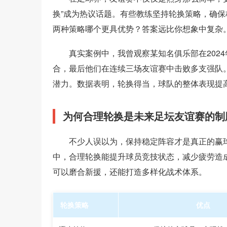
换”成为热议话题。有些教练坚持轮换策略，确
两种策略哪个更具优势？答案远比你想象中复杂
真实案例中，我曾观察某知名俱乐部在202
合，最后他们在连续三场友谊赛中击败多支强队
潜力。数据表明，轮换得当，球队的整体表现提高
为何合理轮换是未来足坛友谊赛的制
不少人误以为，保持稳定阵容才是真正的赢球
中，合理轮换能提升球员竞技状态，减少疲劳造
可以磨合新援，还能打造多样化战术体系。
轮换策略
优点