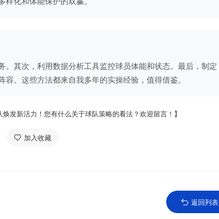
多样化和体能保护的双赢。
务。其次，利用数据分析工具监控球员体能和状态。最后，制定
阵容。这些方法都来自我多年的实操经验，值得借鉴。
队焕发新活力！您有什么关于球队策略的看法？欢迎留言！】
加入收藏
返回列表