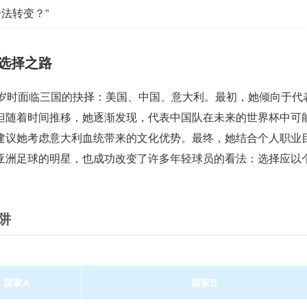
法转变？”
选择之路
8岁时面临三国的抉择：美国、中国、意大利。最初，她倾向于代
但随着时间推移，她逐渐发现，代表中国队在未来的世界杯中可
建议她考虑意大利血统带来的文化优势。最终，她结合个人职业
亚洲足球的明星，也成功改变了许多年轻球员的看法：选择应以
阱
国家A
国家B