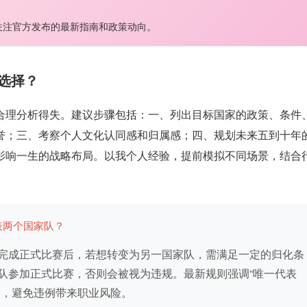
关注官方发布的最新指南和政策动向。
选择？
合理分析得失。建议步骤包括：一、列出目标国家的政策、条件
誉；三、考察个人文化认同感和归属感；四、规划未来五到十年
影响一生的战略布局。以我个人经验，提前模拟不同场景，结合
表两个国家队？
完成正式比赛后，若想转变为另一国家队，需满足一定的归化条
队参加正式比赛，否则会被视为违规。最新规则强调“唯一代表
划，避免违例带来职业风险。