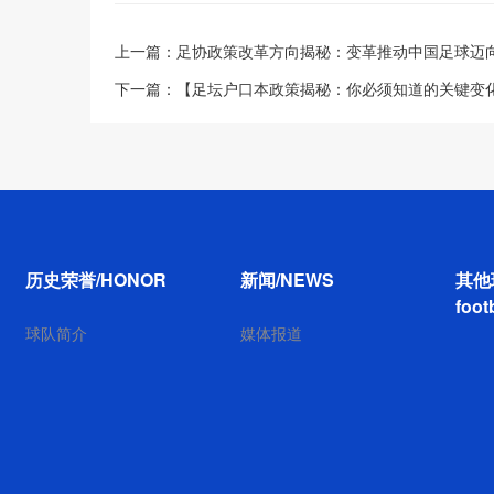
上一篇：
足协政策改革方向揭秘：变革推动中国足球迈
下一篇：
【足坛户口本政策揭秘：你必须知道的关键变
历史荣誉/HONOR
新闻/NEWS
其他
foot
球队简介
媒体报道