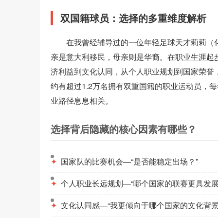
双国籍球员：选择的多重维度解析
在我曾经辅导过的一位年轻足球天才莉莉（
亲是意大利移民，母亲则是华裔。在职业生涯起
济利益到文化认同，从个人职业规划到国家荣誉
约有超过1.2万名拥有双重国籍的职业运动员，
业路径息息相关。
选择背后隐藏的核心因素有哪些？
✦
国家队的比赛机会—“是否能稳定出场？”
✦
个人职业长远规划—“哪个国家的联赛更具发展
✦
文化认同感—“我更倾向于哪个国家的文化背景