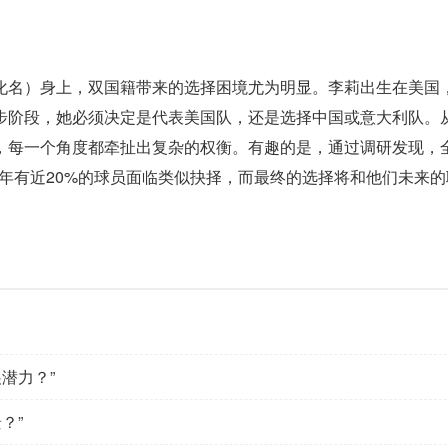
化名）身上，双国籍带来的选择困境尤为明显。李莉出生在美国
步阶段，她必须决定是代表美国队，还是选择中国或意大利队。
，每一个角度都牵扯出复杂的权衡。有趣的是，通过调研发现，
每年有近20%的球员面临类似抉择，而最终的选择将和他们未来的
潜力？”
？”