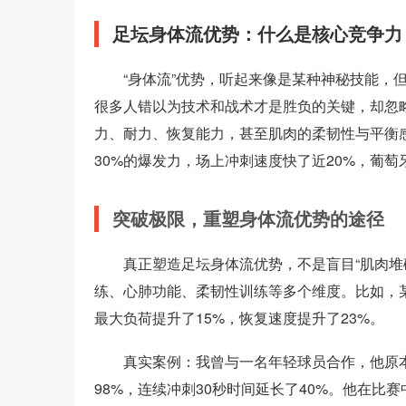
足坛身体流优势：什么是核心竞争力
“身体流”优势，听起来像是某种神秘技能，
很多人错以为技术和战术才是胜负的关键，却忽
力、耐力、恢复能力，甚至肌肉的柔韧性与平衡
30%的爆发力，场上冲刺速度快了近20%，葡
突破极限，重塑身体流优势的途径
真正塑造足坛身体流优势，不是盲目“肌肉堆
练、心肺功能、柔韧性训练等多个维度。比如，某
最大负荷提升了15%，恢复速度提升了23%。
真实案例：我曾与一名年轻球员合作，他原
98%，连续冲刺30秒时间延长了40%。他在比