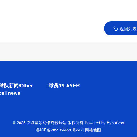
返回列表
球队新闻/Other
球员/PLAYER
ball news
© 2025 玄熵基尔马诺克粉丝站 版权所有
Powered by EyouCms
鲁ICP备2025199220号-96
|
网站地图