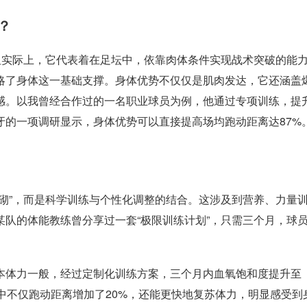
？
但实际上，它代表着在足坛中，依靠肉体条件实现战术突破的能
略了身体这一基础支撑。身体优势不仅仅是肌肉发达，它还涵盖
感。以我曾经合作过的一名职业球员为例，他通过专项训练，提
萄牙的一项调研显示，身体优势可以直接提高场均跑动距离达87%
砌”，而是科学训练与个性化调整的结合。这涉及到营养、力量
队的体能教练曾分享过一套“极限训练计划”，只需三个月，球
本体力一般，经过定制化训练方案，三个月内血氧饱和度提升至
赛中不仅跑动距离增加了20%，还能更快地复苏体力，明显感受到