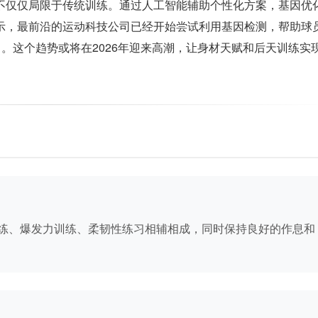
不仅仅局限于传统训练。通过人工智能辅助个性化方案，基因优
示，最前沿的运动科技公司已经开始尝试利用基因检测，帮助球
力。这个趋势或将在2026年迎来高潮，让身材天赋和后天训练实
练、爆发力训练、柔韧性练习相辅相成，同时保持良好的作息和