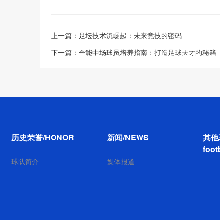
上一篇：
足坛技术流崛起：未来竞技的密码
下一篇：
全能中场球员培养指南：打造足球天才的秘籍
历史荣誉/HONOR
新闻/NEWS
其他
foot
球队简介
媒体报道