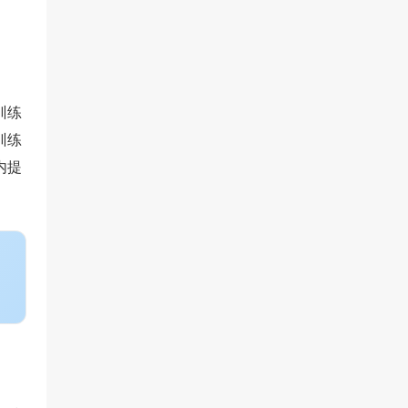
训练
训练
内提