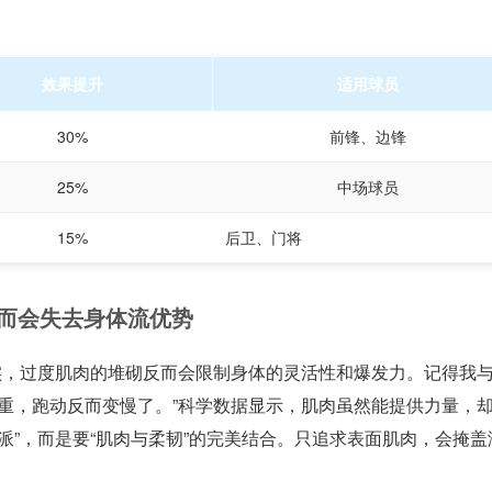
效果提升
适用球员
30%
前锋、边锋
25%
中场球员
15%
后卫、门将
反而会失去身体流优势
实，过度肌肉的堆砌反而会限制身体的灵活性和爆发力。记得我
重，跑动反而变慢了。”科学数据显示，肌肉虽然能提供力量，
派”，而是要“肌肉与柔韧”的完美结合。只追求表面肌肉，会掩盖