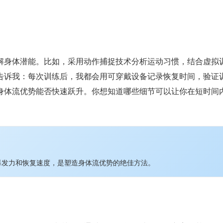
解身体潜能。比如，采用动作捕捉技术分析运动习惯，结合虚拟
告诉我：每次训练后，我都会用可穿戴设备记录恢复时间，验证
身体流优势能否快速跃升。你想知道哪些细节可以让你在短时间
动爆发力和恢复速度，是塑造身体流优势的绝佳方法。