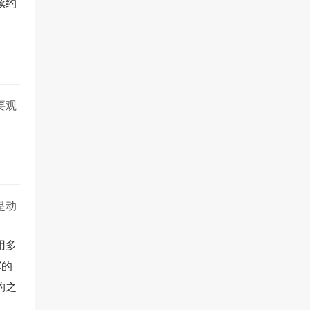
续约
要观
是动
用多
军的
约之