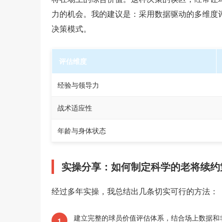
力的机会。我的建议是：采用数据驱动的多维度
决策模式。
评估维度
经验与领导力
战术适应性
年龄与身体状态
实操分享：如何制定科学的老将续约
经过多年实操，我总结出几条切实可行的方法：
建立完整的球员价值评估体系，结合场上数据和
1