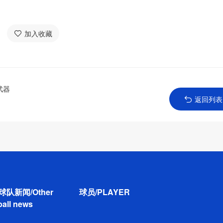
加入收藏
武器
返回列表
球队新闻/Other
球员/PLAYER
ball news