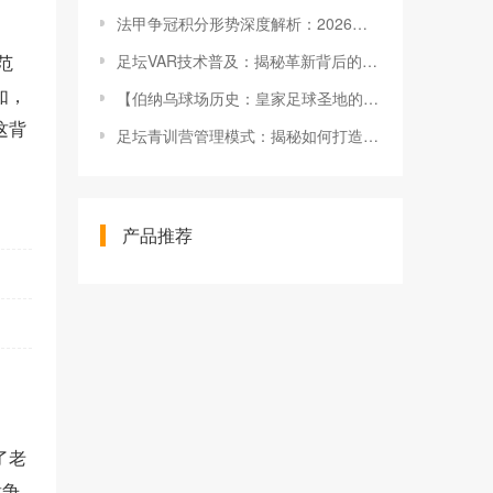
法甲争冠积分形势深度解析：2026年你必须知道的内幕
范
足坛VAR技术普及：揭秘革新背后的秘密
如，
【伯纳乌球场历史：皇家足球圣地的辉煌传承】
这背
足坛青训营管理模式：揭秘如何打造冠军梯队
产品推荐
了老
竞争