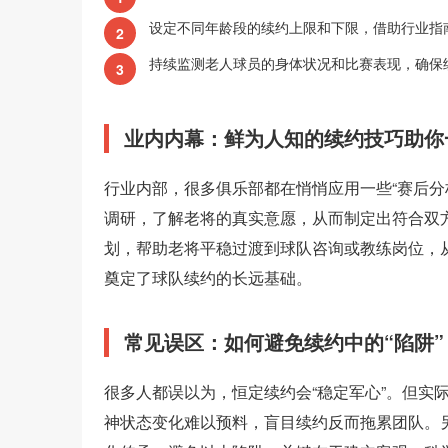
设定不同年龄段的续约上限和下限，借助行业指
2
持续监测老人球员的身体状况和比赛表现，确保
3
业内内幕：鲜为人知的续约技巧助你
行业内部，很多俱乐部都在悄悄应用一些“赛后分
调研，了解老将的真实意愿，从而制定出符合双方
划，帮助老将平稳过渡到球队咨询或教练岗位，
奠定了球队续约的长远基础。
常见误区：如何避免续约中的“陷阱”
很多人都误以为，恒定续约会“稳定军心”。但实
神状态变化难以预料，盲目续约反而拖累团队。