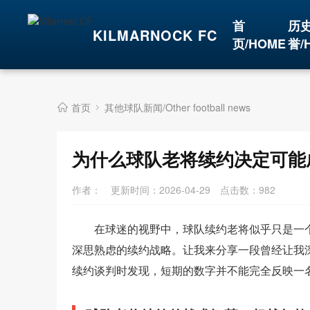
首
历
KILMARNOCK FC
页/HOME
誉/
首页
其他球队新闻/Other football news
为什么球队老将续约决定可能
作者：
更新时间：2026-04-29
点击数：
982
在球迷的视野中，球队续约老将似乎只是一
深思熟虑的续约战略。让我来分享一段曾经让我深
续约谈判时发现，短期的数字并不能完全反映一