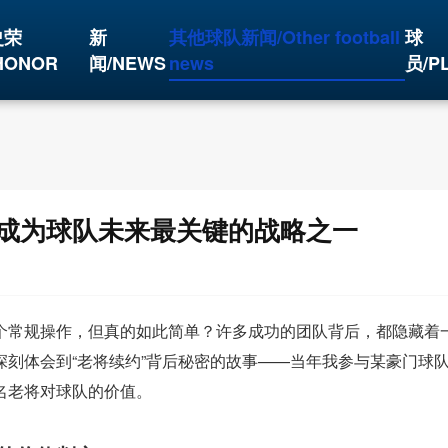
史荣
新
其他球队新闻/Other football
球
HONOR
闻/NEWS
news
员/P
成为球队未来最关键的战略之一
个常规操作，但真的如此简单？许多成功的团队背后，都隐藏着
刻体会到“老将续约”背后秘密的故事——当年我参与某豪门球
名老将对球队的价值。