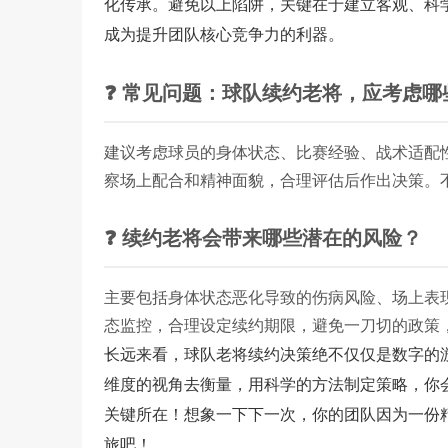
化传承。避免以上陷阱，关键在于建立客观、科
成为提升团队核心竞争力的利器。
❓ 常见问题：球队续约老将，应考虑哪
建议考虑球员的身体状态、比赛经验、战术适配
察场上配合和精神面貌，合理评估后作出决策。
❓ 续约老将会带来哪些潜在的风险？
主要包括身体状态恶化导致的伤病风险、场上表
态监控，合理设定续约期限，避免一刀切的政策
长远来看，球队老将续约决策绝不仅仅是数字的
维度的视角去衡量，用科学的方法制定策略，你会
关键所在！想象一下下一次，你的团队因为一份
旅吧！