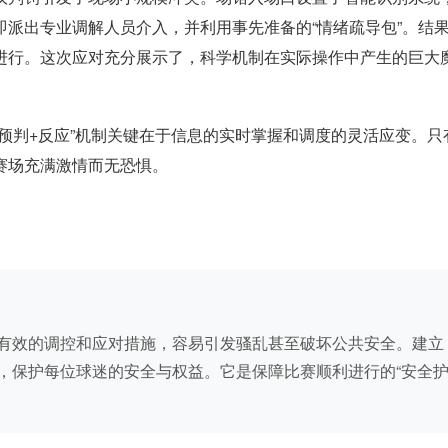
派出专业调解人员介入，并利用事先准备的“情绪疏导包”。结
进行。这次应对充分展示了，科学机制在实际操作中产生的巨大
预判+反应”机制关键在于信息的实时掌握和调度的灵活应变。只
赛场充满激情而无恐惧。
有效的调控和应对措施，容易引发骚乱甚至破坏公共安全。建立
，保护每位球迷的安全与权益。它是保障比赛顺利进行的“安全