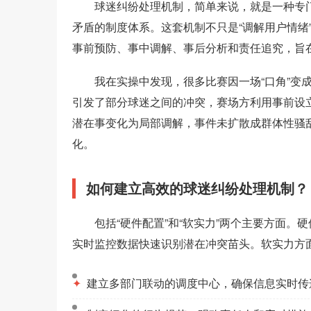
球迷纠纷处理机制，简单来说，就是一种专
矛盾的制度体系。这套机制不只是“调解用户情绪
事前预防、事中调解、事后分析和责任追究，旨
我在实操中发现，很多比赛因一场“口角”变
引发了部分球迷之间的冲突，赛场方利用事前设立
潜在事变化为局部调解，事件未扩散成群体性骚乱
化。
如何建立高效的球迷纠纷处理机制？
包括“硬件配置”和“软实力”两个主要方面
实时监控数据快速识别潜在冲突苗头。软实力方
✦
建立多部门联动的调度中心，确保信息实时传