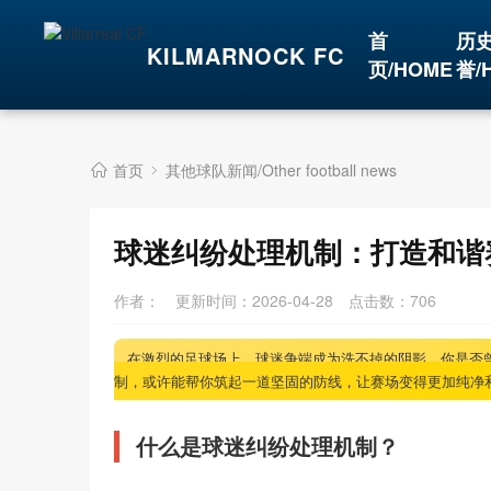
首
历
KILMARNOCK FC
页/HOME
誉/
首页
其他球队新闻/Other football news
球迷纠纷处理机制：打造和谐
作者：
更新时间：2026-04-28
点击数：
706
在激烈的足球场上，球迷争端成为洗不掉的阴影。你是否
制，或许能帮你筑起一道坚固的防线，让赛场变得更加纯净
什么是球迷纠纷处理机制？