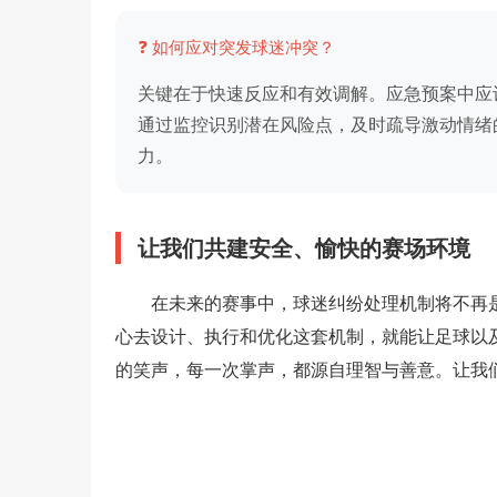
❓ 如何应对突发球迷冲突？
关键在于快速反应和有效调解。应急预案中应
通过监控识别潜在风险点，及时疏导激动情绪
力。
让我们共建安全、愉快的赛场环境
在未来的赛事中，球迷纠纷处理机制将不再
心去设计、执行和优化这套机制，就能让足球以
的笑声，每一次掌声，都源自理智与善意。让我