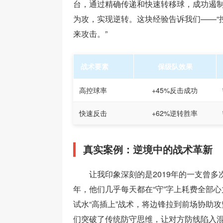
台，通过精确传递和快速转移球，成功遏
为攻，实现逆转。这块经验告诉我们——“
来攻击。”
战术要素
保级队效果
高控球率
+45%反击成功
快速反击
+62%逆转胜率
真实案例：逆境中的战术革新
让我印象深刻的是2019年的一支曾
年，他们几乎每天都在“守”字上耗费全部
试水“高插上”战术，将边锋拉到前场协助
们突破了传统防守思维，让对方防线陷入