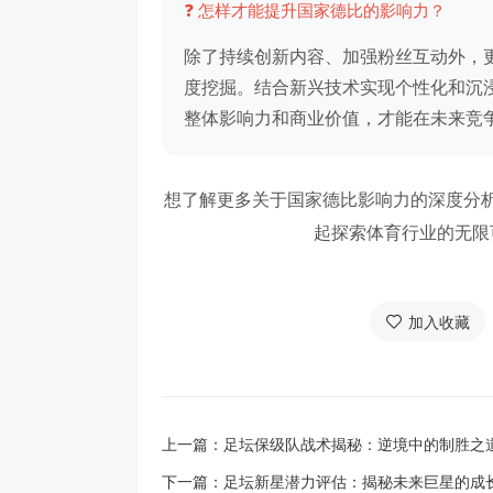
❓ 怎样才能提升国家德比的影响力？
除了持续创新内容、加强粉丝互动外，
度挖掘。结合新兴技术实现个性化和沉
整体影响力和商业价值，才能在未来竞
想了解更多关于国家德比影响力的深度分
起探索体育行业的无限
加入收藏
上一篇：
足坛保级队战术揭秘：逆境中的制胜之
下一篇：
足坛新星潜力评估：揭秘未来巨星的成