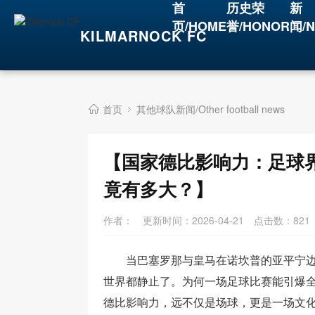
首
历史荣
新
页/HOME
誉/HONOR
闻/
KILMARNOCK FC
首页
其他球队新闻/Other football news
【国家德比影响力：足球
竟有多大？】
作者：
更新时间：2026-04-21
点击数：
821
当巴塞罗那与皇马在诺坎普的亚平宁
世界都静止了。为何一场足球比赛能引爆
德比影响力，远不仅是场球，更是一场文