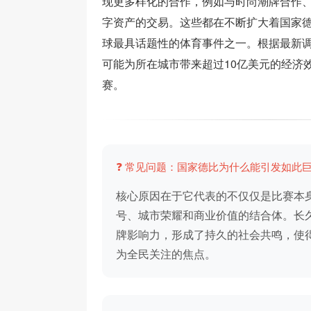
现更多样化的合作，例如与时尚潮牌合作
字资产的交易。这些都在不断扩大着国家
球最具话题性的体育事件之一。根据最新
可能为所在城市带来超过10亿美元的经济
赛。
❓ 常见问题：国家德比为什么能引发如此
核心原因在于它代表的不仅仅是比赛本
号、城市荣耀和商业价值的结合体。长
牌影响力，形成了持久的社会共鸣，使
为全民关注的焦点。