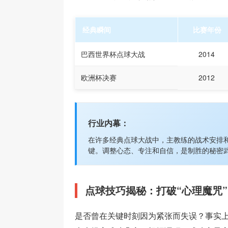
经典瞬间
比赛年份
巴西世界杯点球大战
2014
欧洲杯决赛
2012
行业内幕：
在许多经典点球大战中，主教练的战术安排
键。调整心态、专注和自信，是制胜的秘密
点球技巧揭秘：打破“心理魔咒
是否曾在关键时刻因为紧张而失误？事实