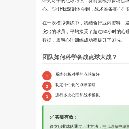
研究对手的点球习惯，赛前会模拟多场点
心。”这让我深刻体会到，战术准备和心理
在一次模拟训练中，我结合行业内资料，
突出的球员，平均接受了超过50小时的心理
数据，表明心理训练成功率提升了87%。
团队如何科学备战点球大战？
系统分析对手的点球偏好
1
制定个性化的点球策略
2
进行多次心理和战术模拟
3
✅ 实测有效：
多支职业球队通过上述方法，把点球命中率提