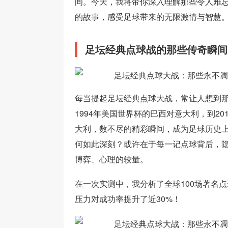
间。今天，我将带你深入理解那些令人难
的故事，感受足球带来的无限激情与智慧
足坛经典点球战的那些传奇瞬间
每当提起足坛经典点球大战，常让人想到
1994年美国世界杯的巴西对意大利，到20
大利，数不尽的精彩瞬间，成为足球历史
何如此深刻？或许在于每一记点球背后，
博弈、心理的较量。
在一次实测中，我分析了全球100场著名
压力对成功率提升了近30%！