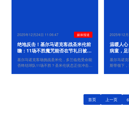
2025年12月24日 11:06:47
2025年12月2
媒体报道
绝地反击！基尔马诺克客战圣米伦前
温暖人心
瞻：11场不胜魔咒能否在节礼日被打
病童，足
破？
基尔马诺克客场挑战圣米伦，多兰临危受命能
基尔马诺克
否终结球队11场不胜？圣米伦状态正佳冲击三
斯带领下，
连胜，比赛直播信息、天气与裁判安排一览。
进行圣诞慰
展现足球俱
首页
上一页
6