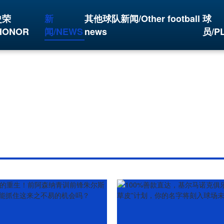
史荣
新
其他球队新闻/Other football
球
HONOR
闻/NEWS
news
员/P