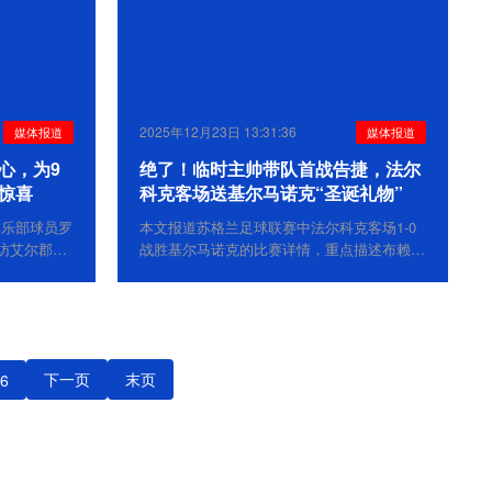
2025年12月23日 13:31:36
媒体报道
媒体报道
心，为9
绝了！临时主帅带队首战告捷，法尔
惊喜
科克客场送基尔马诺克“圣诞礼物”
俱乐部球员罗
本文报道苏格兰足球联赛中法尔科克客场1-0
探访艾尔郡癌
战胜基尔马诺克的比赛详情，重点描述布赖恩
9岁小球迷
·格雷厄姆的制胜进球以及临时主帅克里斯·杜
福。
兰带队首战的战术部署。
下一页
末页
6