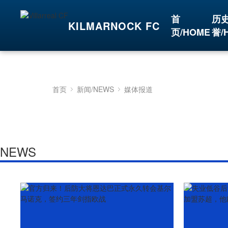
首
历
KILMARNOCK FC
页/HOME
誉/
首页
新闻/NEWS
媒体报道
NEWS